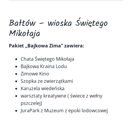
Kontakt
Bałtów – wioska Świętego
Mikołaja
Pakiet „Bajkowa Zima” zawiera:
Chata Świętego Mikołaja
Bajkowa Kraina Lodu
Zimowe Kino
Szopka ze zwierzątkami
Karuzela wiedeńska
warsztaty kreatywne ( świece z wełny
pszczelej)
JuraPark z Muzeum z epoki lodowcowej