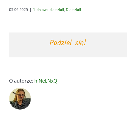
05.06.2025
|
1-dniowe dla szkół
,
Dla szkół
Podziel się!
O autorze:
hiNeLNxQ