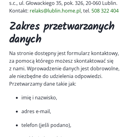
Kontakt
s.c., ul. Głowackiego 35, pok. 326, 20-060 Lublin.
Kontakt:
relaks@lublin.home.pl
, tel.
508 322 404
Zakres przetwarzanych
danych
Na stronie dostępny jest formularz kontaktowy,
za pomocą którego możesz skontaktować się
z nami. Wprowadzenie danych jest dobrowolne,
ale niezbędne do udzielenia odpowiedzi.
Przetwarzamy dane takie jak:
imię i nazwisko,
adres e-mail,
telefon (jeśli podano),