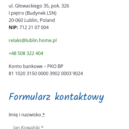
Kontakt
ul. Głowackiego 35, pok. 326
I piętro (Budynek LSN)
20-060 Lublin, Poland
NIP:
712 21 07 004
relaks@lublin.home.pl
+48 508 322 404
Konto bankowe – PKO BP
81 1020 3150 0000 3902 0003 9024
Formularz kontaktowy
Imię i nazwisko
*