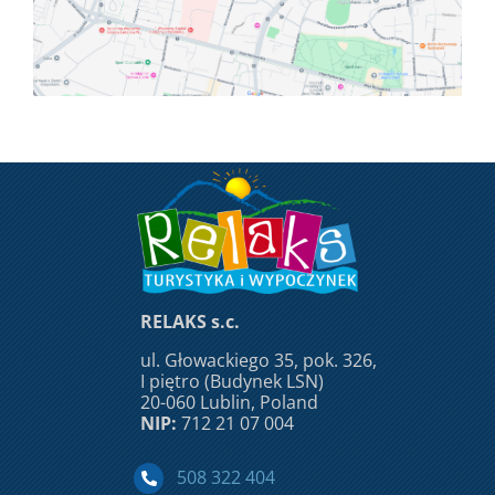
RELAKS s.c.
ul. Głowackiego 35, pok. 326,
I piętro (Budynek LSN)
20-060 Lublin, Poland
NIP:
712 21 07 004
508 322 404