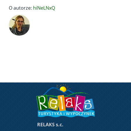
O autorze:
hiNeLNxQ
RELAKS s.c.