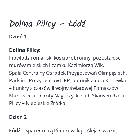
Kontakt
Dolina Pilicy – Łódź
Dzień 1
Dolina Pilicy:
Inowłódz romański kościół obronny, pozostałości
murów miejskich i zamku Kazimierza Wlk.
Spała Centralny Ośrodek Przygotowań Olimpijskich,
Park im. Prezydentów II RP, pomnik żubra Konewka
– bunkry z czasów II wojny światowej Tomaszów
Mazowiecki – Groty Nagórzyckie lub Skansen Rzeki
Pilicy + Niebieskie Źródła.
Dzień 2
Łódź –
Spacer ulicą Piotrkowską – Aleja Gwiazd,