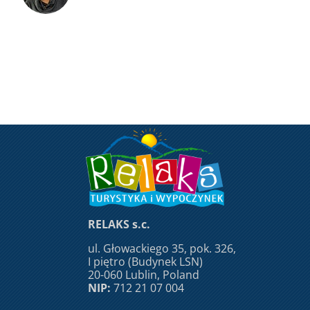
RELAKS s.c.
ul. Głowackiego 35, pok. 326,
I piętro (Budynek LSN)
20-060 Lublin, Poland
NIP:
712 21 07 004