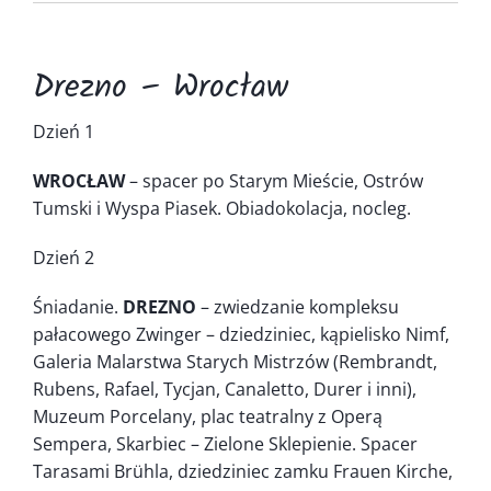
Kontakt
Drezno – Wrocław
Dzień 1
WROCŁAW
– spacer po Starym Mieście, Ostrów
Tumski i Wyspa Piasek. Obiadokolacja, nocleg.
Dzień 2
Śniadanie.
DREZNO
– zwiedzanie kompleksu
pałacowego Zwinger – dziedziniec, kąpielisko Nimf,
Galeria Malarstwa Starych Mistrzów (Rembrandt,
Rubens, Rafael, Tycjan, Canaletto, Durer i inni),
Muzeum Porcelany, plac teatralny z Operą
Sempera, Skarbiec – Zielone Sklepienie. Spacer
Tarasami Brühla, dziedziniec zamku Frauen Kirche,