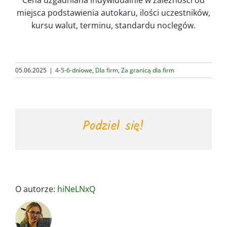
miejsca podstawienia autokaru, ilości uczestników,
kursu walut, terminu, standardu noclegów.
05.06.2025
|
4-5-6-dniowe
,
Dla firm
,
Za granicą dla firm
Podziel się!
O autorze:
hiNeLNxQ