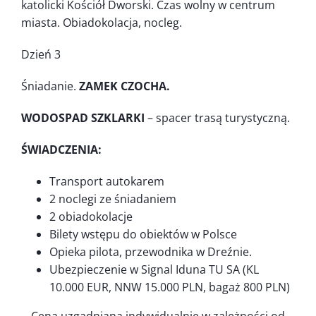
katolicki Kościół Dworski. Czas wolny w centrum
miasta. Obiadokolacja, nocleg.
Dzień 3
Śniadanie.
ZAMEK CZOCHA.
WODOSPAD SZKLARKI
– spacer trasą turystyczną.
ŚWIADCZENIA:
Transport autokarem
2 noclegi ze śniadaniem
2 obiadokolacje
Bilety wstępu do obiektów w Polsce
Opieka pilota, przewodnika w Dreźnie.
Ubezpieczenie w Signal Iduna TU SA (KL
10.000 EUR, NNW 15.000 PLN, bagaż 800 PLN)
Cena uzgadniana indywidualnie w zależności od