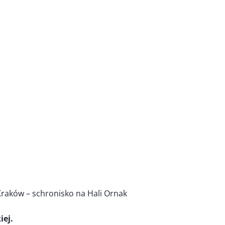
raków – schronisko na Hali Ornak
iej.