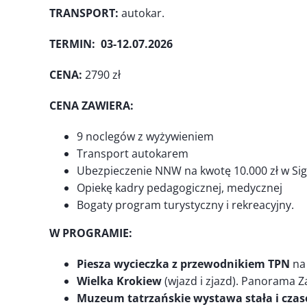
TRANSPORT:
autokar.
TERMIN: 03-12.07.2026
CENA:
2790 zł
CENA ZAWIERA:
9 noclegów z wyżywieniem
Transport autokarem
Ubezpieczenie NNW na kwotę 10.000 zł w Sign
Opiekę kadry pedagogicznej, medycznej
Bogaty program turystyczny i rekreacyjny.
W PROGRAMIE:
Piesza wycieczka z przewodnikiem TPN
na 
Wielka Krokiew
(wjazd i zjazd). Panorama 
Muzeum tatrzańskie wystawa stała i czaso