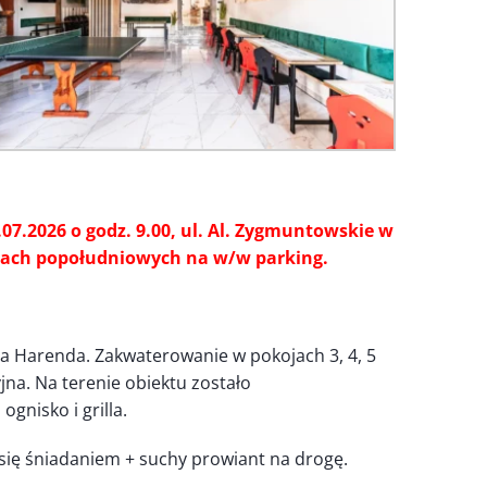
7.2026 o godz. 9.00, ul. Al. Zygmuntowskie w
zinach popołudniowych na w/w parking.
cja Harenda. Zakwaterowanie w pokojach 3, 4, 5
jna. Na terenie obiektu zostało
 ognisko i grilla.
się śniadaniem + suchy prowiant na drogę.