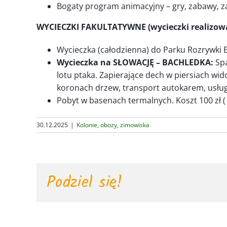
Bogaty program animacyjny – gry, zabawy, za
WYCIECZKI FAKULTATYWNE (wycieczki realizowa
Wycieczka (całodzienna) do Parku Rozrywki En
Wycieczka na SŁOWACJĘ – BACHLEDKA:
Spa
lotu ptaka. Zapierające dech w piersiach wido
koronach drzew, transport autokarem, usług
Pobyt w basenach termalnych. Koszt 100 zł (
30.12.2025
|
Kolonie, obozy, zimowiska
Podziel się!