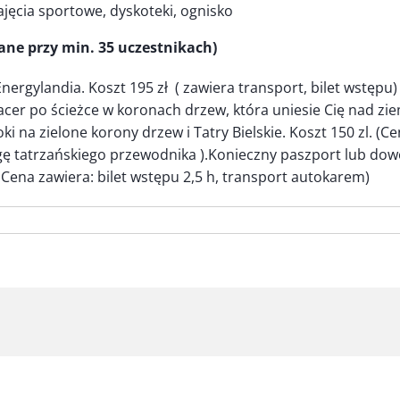
jęcia sportowe, dyskoteki, ognisko
ne przy min. 35 uczestnikach)
ergylandia. Koszt 195 zł ( zawiera transport, bilet wstępu)
cer po ścieżce w koronach drzew, która uniesie Cię nad zie
ki na zielone korony drzew i Tatry Bielskie. Koszt 150 zl. (C
ę tatrzańskiego przewodnika ).Konieczny paszport lub dow
 Cena zawiera: bilet wstępu 2,5 h, transport autokarem)