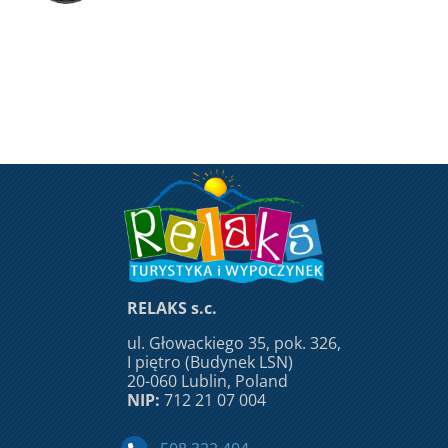
RELAKS s.c.
ul. Głowackiego 35, pok. 326,
I piętro (Budynek LSN)
20-060 Lublin, Poland
NIP:
712 21 07 004