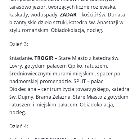
tarasowo jezior, tworzących liczne rozlewiska,
kaskady, wodospady.
ZADAR
– kościół św. Donata –
bizantyjskie dzieło sztuki, katedra św. Anastazji w
stylu romańskim. Obiadokolacja, nocleg.
Dzień 3:
śniadanie.
TROGIR
– Stare Miasto z katedrą św.
Lovry, gotyckim pałacem Cipiko, ratuszem,
średniowiecznymi murami miejskimi, spacer po
nadmorskiej promenadzie. SPLIT – pałac
Dioklecjana – centrum życia towarzyskiego, katedra
św. Dujmy, Brama Żelazna, Stare Miasto z gotyckim
ratuszem i miejskim pałacem. Obiadokolacja,
nocleg.
Dzień 4: