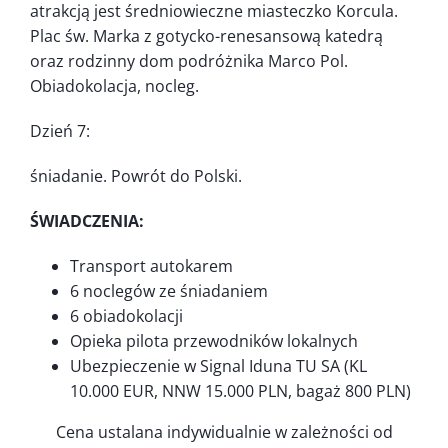
atrakcją jest średniowieczne miasteczko Korcula.
Plac św. Marka z gotycko-renesansową katedrą
oraz rodzinny dom podróżnika Marco Pol.
Obiadokolacja, nocleg.
Dzień 7:
śniadanie. Powrót do Polski.
ŚWIADCZENIA:
Transport autokarem
6 noclegów ze śniadaniem
6 obiadokolacji
Opieka pilota przewodników lokalnych
Ubezpieczenie w Signal Iduna TU SA (KL
10.000 EUR, NNW 15.000 PLN, bagaż 800 PLN)
Cena ustalana indywidualnie w zależności od