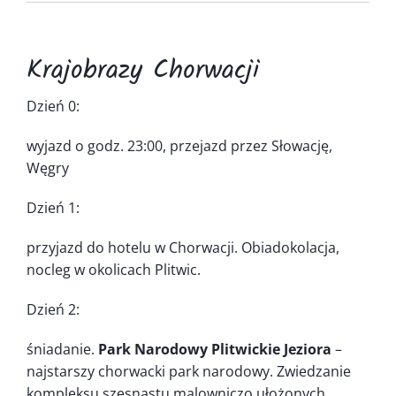
Kontakt
Krajobrazy Chorwacji
Dzień 0:
wyjazd o godz. 23:00, przejazd przez Słowację,
Węgry
Dzień 1:
przyjazd do hotelu w Chorwacji. Obiadokolacja,
nocleg w okolicach Plitwic.
Dzień 2:
śniadanie.
Park Narodowy Plitwickie Jeziora
–
najstarszy chorwacki park narodowy. Zwiedzanie
kompleksu szesnastu malowniczo ułożonych