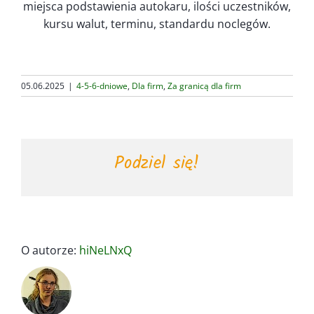
miejsca podstawienia autokaru, ilości uczestników,
kursu walut, terminu, standardu noclegów.
05.06.2025
|
4-5-6-dniowe
,
Dla firm
,
Za granicą dla firm
Podziel się!
O autorze:
hiNeLNxQ