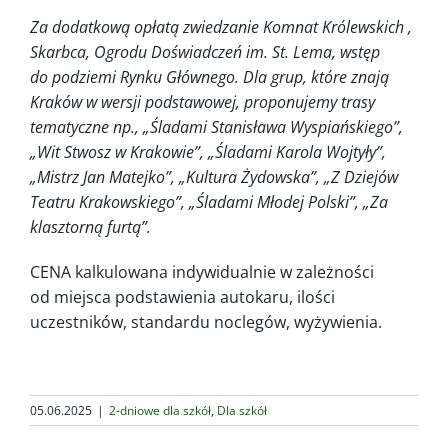
Za dodatkową opłatą zwiedzanie Komnat Królewskich ,
Skarbca, Ogrodu Doświadczeń im. St. Lema, wstęp
do podziemi Rynku Głównego. Dla grup, które znają
Kraków w wersji podstawowej, proponujemy trasy
tematyczne np., „Śladami Stanisława Wyspiańskiego”,
„Wit Stwosz w Krakowie”, „Śladami Karola Wojtyły”,
„Mistrz Jan Matejko”, „Kultura Żydowska”, „Z Dziejów
Teatru Krakowskiego”, „Śladami Młodej Polski”, „Za
klasztorną furtą”.
CENA kalkulowana indywidualnie w zależności
od miejsca podstawienia autokaru, ilości
uczestników, standardu noclegów, wyżywienia.
05.06.2025
|
2-dniowe dla szkół
,
Dla szkół