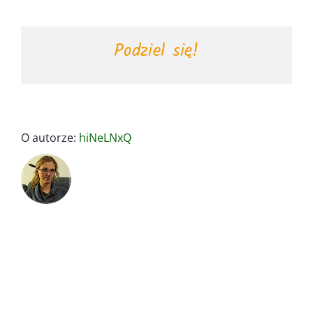
Podziel się!
O autorze:
hiNeLNxQ