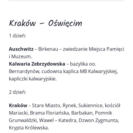
Kontakt
Kraków – Oświęcim
1 dzień:
Auschwitz
– Birkenau – zwiedzanie Miejsca Pamięci
i Muzeum.
Kalwaria Zebrzydowska
– bazylika oo.
Bernardynów, cudowna kaplica MB Kalwaryjskiej,
kapliczki kalwaryjskie.
2 dzień:
Kraków
– Stare Miasto, Rynek, Sukiennice, kościół
Mariacki, Brama Floriańska, Barbakan, Pomnik
Grunwaldzki, Wawel – Katedra, Dzwon Zygmunta,
Krypta Królewska.