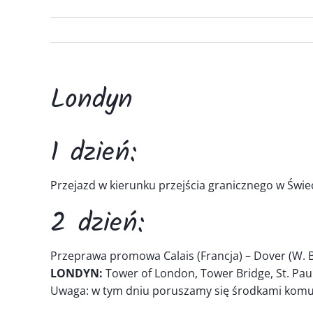
Londyn
1 dzień:
Przejazd w kierunku przejścia granicznego w Świeck
2 dzień:
Przeprawa promowa Calais (Francja) – Dover (W. 
LONDYN:
Tower of London, Tower Bridge, St. Paul
Uwaga: w tym dniu poruszamy się środkami komuni