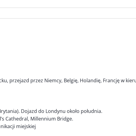
u, przejazd przez Niemcy, Belgię, Holandię, Francję w kieru
Brytania). Dojazd do Londynu około południa.
’s Cathedral, Millennium Bridge.
kacji miejskiej