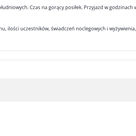
ołudniowych. Czas na gorący posiłek. Przyjazd w godzinac
u, ilości uczestników, świadczeń noclegowych i wyżywienia,