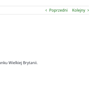
Poprzedni
Kolejny
nku Wielkiej Brytanii.