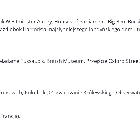
k Westminster Abbey, Houses of Parliament, Big Ben, Bucki
jazd obok Harrods’a- najsłynniejszego londyńskiego domu 
me Tussaud’s, British Museum. Przejście Oxford Street, Reg
 Greenwich, Południk „0”. Zwiedzanie Królewskiego Obserwa
Francja).