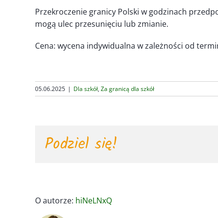
Przekroczenie granicy Polski w godzinach przedp
mogą ulec przesunięciu lub zmianie.
Cena: wycena indywidualna w zależności od termin
05.06.2025
|
Dla szkół
,
Za granicą dla szkół
Podziel się!
O autorze:
hiNeLNxQ