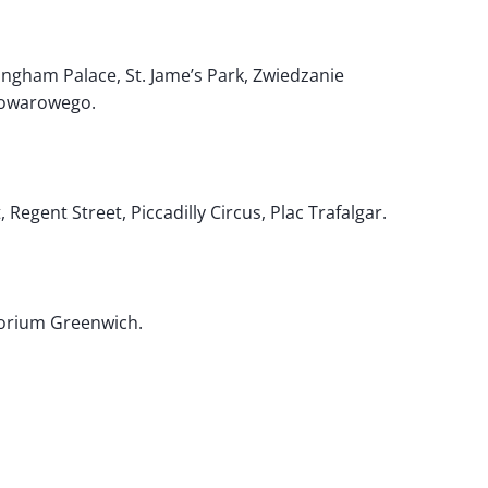
ngham Palace, St. Jame’s Park, Zwiedzanie
towarowego.
ent Street, Piccadilly Circus, Plac Trafalgar.
torium Greenwich.