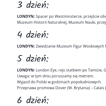
3 dzień:
LONDYN:
Spacer po Westminsterze, przejście obo
Muzeum Historii Naturalnej, Muzeum Nauki, prze
4 dzień:
LONDYN:
Zwiedzanie Muzeum Figur Woskowych Mada
5 dzień:
LONDYN:
London Eye, rejs statkiem po Tamizie,
Uwaga: w tym dniu poruszamy się metrem.
Wyjazd do Polski w godzinach popołudniowych.
Przeprawa promowa Dover (W. Brytania) – Calais (
6 dzień: