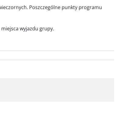
h wieczornych. Poszczególne punkty programu
 miejsca wyjazdu grupy.