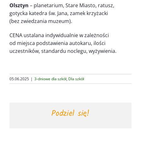
Olsztyn
– planetarium, Stare Miasto, ratusz,
gotycka katedra św. Jana, zamek krzyżacki
(bez zwiedzania muzeum).
CENA ustalana indywidualnie w zależności
od miejsca podstawienia autokaru, ilości
uczestników, standardu noclegu, wyżywienia.
05.06.2025
|
3-dniowe dla szkół
,
Dla szkół
Podziel się!