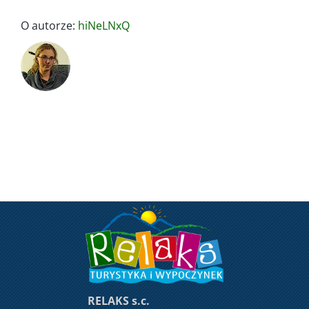
O autorze:
hiNeLNxQ
RELAKS s.c.