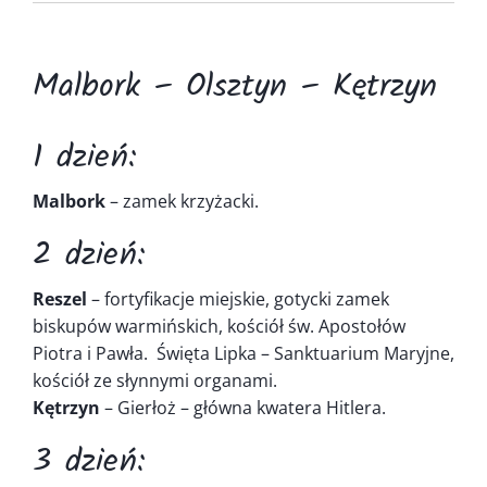
Kontakt
Malbork – Olsztyn – Kętrzyn
1 dzień:
Malbork
– zamek krzyżacki.
2 dzień:
Reszel
– fortyfikacje miejskie, gotycki zamek
biskupów warmińskich, kościół św. Apostołów
Piotra i Pawła. Święta Lipka – Sanktuarium Maryjne,
kościół ze słynnymi organami.
Kętrzyn
– Gierłoż – główna kwatera Hitlera.
3 dzień: