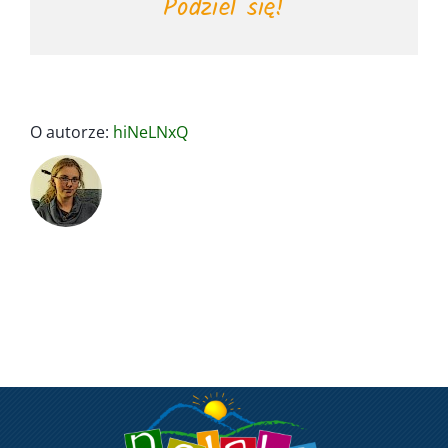
Podziel się!
O autorze:
hiNeLNxQ