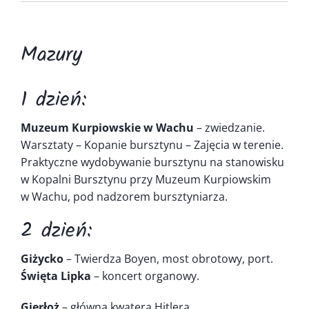
Kontakt
Mazury
1 dzień:
Muzeum Kurpiowskie w Wachu
– zwiedzanie.
Warsztaty – Kopanie bursztynu – Zajęcia w terenie.
Praktyczne wydobywanie bursztynu na stanowisku
w Kopalni Bursztynu przy Muzeum Kurpiowskim
w Wachu, pod nadzorem bursztyniarza.
2 dzień:
Giżycko
– Twierdza Boyen, most obrotowy, port.
Święta Lipka
– koncert organowy.
Gierłoż
– główna kwatera Hitlera.