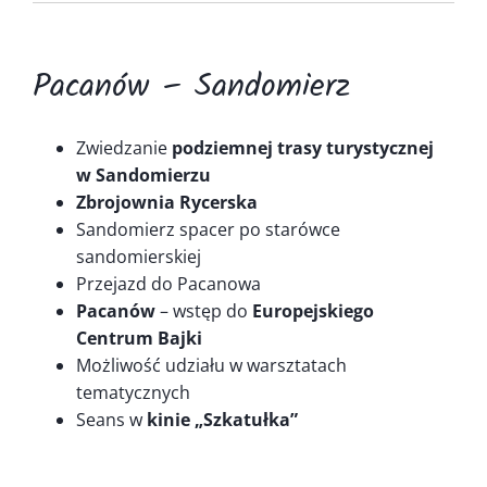
Kontakt
Pacanów – Sandomierz
Zwiedzanie
podziemnej trasy turystycznej
w Sandomierzu
Zbrojownia Rycerska
Sandomierz spacer po starówce
sandomierskiej
Przejazd do Pacanowa
Pacanów
– wstęp do
Europejskiego
Centrum Bajki
Możliwość udziału w warsztatach
tematycznych
Seans w
kinie „Szkatułka”