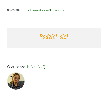
05.06.2025
|
1-dniowe dla szkół
,
Dla szkół
Podziel się!
O autorze:
hiNeLNxQ