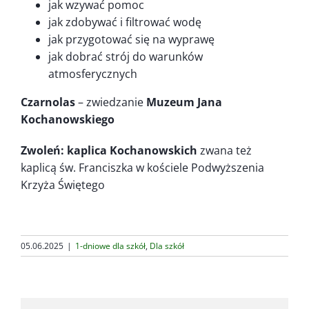
jak wzywać pomoc
jak zdobywać i filtrować wodę
jak przygotować się na wyprawę
jak dobrać strój do warunków
atmosferycznych
Czarnolas
– zwiedzanie
Muzeum Jana
Kochanowskiego
Zwoleń:
kaplica Kochanowskich
zwana też
kaplicą św. Franciszka w kościele Podwyższenia
Krzyża Świętego
05.06.2025
|
1-dniowe dla szkół
,
Dla szkół