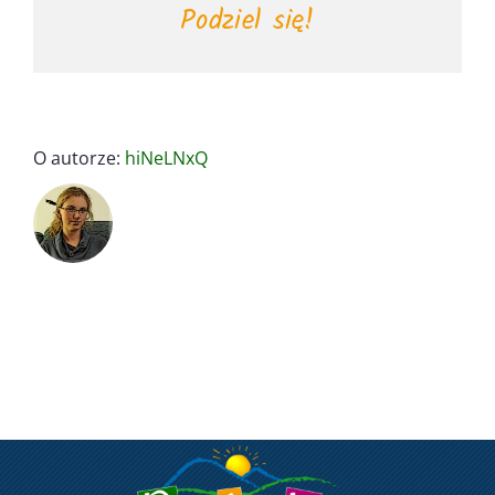
Podziel się!
O autorze:
hiNeLNxQ