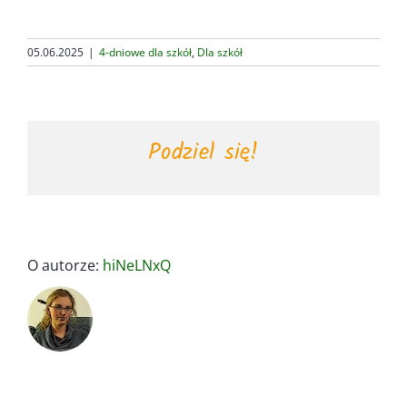
05.06.2025
|
4-dniowe dla szkół
,
Dla szkół
Podziel się!
O autorze:
hiNeLNxQ