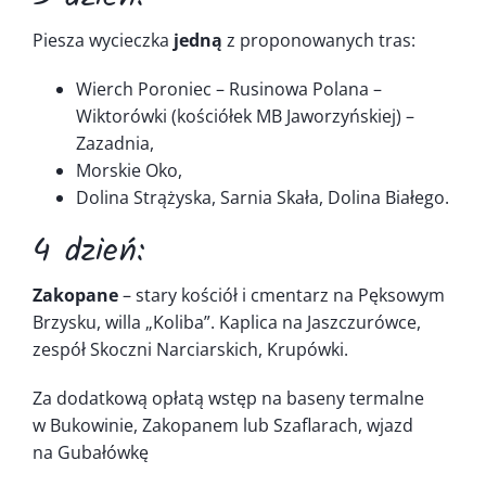
Piesza wycieczka
jedną
z proponowanych tras:
Wierch Poroniec – Rusinowa Polana –
Wiktorówki (kościółek MB Jaworzyńskiej) –
Zazadnia,
Morskie Oko,
Dolina Strążyska, Sarnia Skała, Dolina Białego.
4 dzień:
Zakopane
– stary kościół i cmentarz na Pęksowym
Brzysku, willa „Koliba”. Kaplica na Jaszczurówce,
zespół Skoczni Narciarskich, Krupówki.
Za dodatkową opłatą wstęp na baseny termalne
w Bukowinie, Zakopanem lub Szaflarach, wjazd
na Gubałówkę