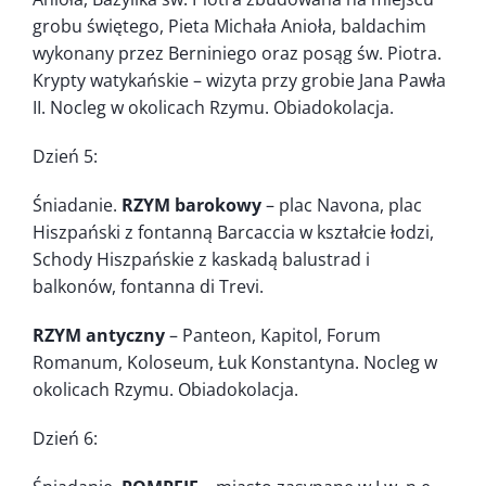
grobu świętego, Pieta Michała Anioła, baldachim
wykonany przez Berniniego oraz posąg św. Piotra.
Krypty watykańskie – wizyta przy grobie Jana Pawła
II. Nocleg w okolicach Rzymu. Obiadokolacja.
Dzień 5:
Śniadanie.
RZYM barokowy
– plac Navona, plac
Hiszpański z fontanną Barcaccia w kształcie łodzi,
Schody Hiszpańskie z kaskadą balustrad i
balkonów, fontanna di Trevi.
RZYM antyczny
– Panteon, Kapitol, Forum
Romanum, Koloseum, Łuk Konstantyna. Nocleg w
okolicach Rzymu. Obiadokolacja.
Dzień 6: