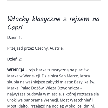
Kontakt
Włochy klasyczne z rejsem na
Capri
Dzień 1:
Przejazd przez Czechy, Austrię.
Dzień 2:
WENECJA
– rejs barką turystyczną na plac św.
Marka w Wene- cji. Dzielnica San Marco, która
skupia najważniejsze zabytki miasta: Bazylika św.
Marka, Pałac Dożów, Wieża Dzwonnicza –
najwyższa budowla w mieście, z której roztacza się
urokliwa panorama Wenecji, Most Westchnień i
Most Rialto. Przejazd na nocleg w okolice Rimini.