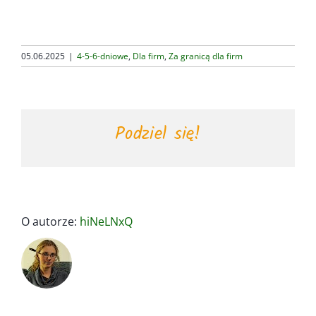
05.06.2025
|
4-5-6-dniowe
,
Dla firm
,
Za granicą dla firm
Podziel się!
O autorze:
hiNeLNxQ