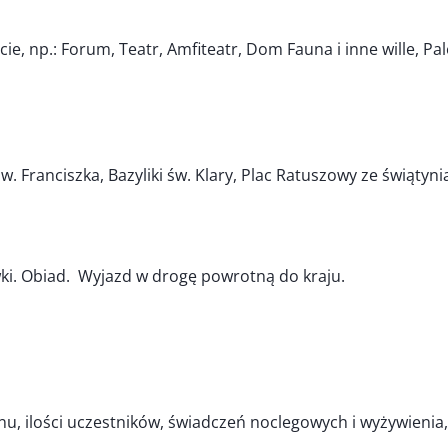
e, np.: Forum, Teatr, Amfiteatr, Dom Fauna i inne wille, Pa
św. Franciszka, Bazyliki św. Klary, Plac Ratuszowy ze świątyn
i. Obiad. Wyjazd w drogę powrotną do kraju.
u, ilości uczestników, świadczeń noclegowych i wyżywienia,