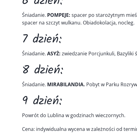
6 dzień:
Śniadanie.
POMPEJE:
spacer po starożytnym mieści
spacer na szczyt wulkanu. Obiadokolacja, nocleg.
7 dzień:
Śniadanie.
ASYŻ:
zwiedzanie Porcjunkuli, Bazyliki 
8 dzień:
Śniadanie.
MIRABILANDIA.
Pobyt w Parku Rozrywk
9 dzień:
Powrót do Lublina w godzinach wieczornych.
Cena: indywidualna wycena w zależności od termin