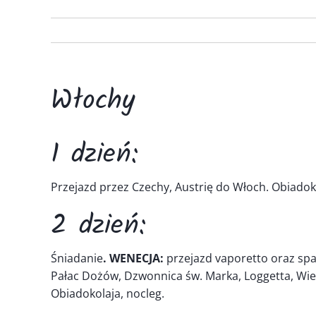
Włochy
1 dzień:
Przejazd przez Czechy, Austrię do Włoch. Obiadoko
2 dzień:
Śniadanie
. WENECJA:
przejazd vaporetto oraz spac
Pałac Dożów, Dzwonnica św. Marka, Loggetta, Wież
Obiadokolaja, nocleg.