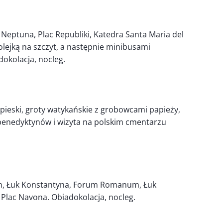
a Neptuna, Plac Republiki, Katedra Santa Maria del
lejką na szczyt, a następnie minibusami
dokolacja, nocleg.
apieski, groty watykańskie z grobowcami papieży,
benedyktynów i wizyta na polskim cmentarzu
um, Łuk Konstantyna, Forum Romanum, Łuk
 Plac Navona. Obiadokolacja, nocleg.