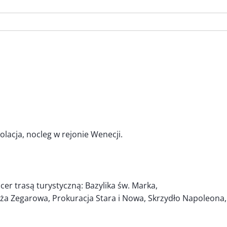
lacja, nocleg w rejonie Wenecji.
er trasą turystyczną: Bazylika św. Marka,
a Zegarowa, Prokuracja Stara i Nowa, Skrzydło Napoleona, 