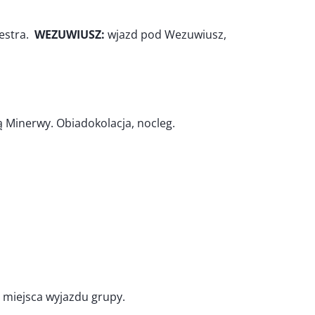
lestra.
WEZUWIUSZ:
wjazd pod Wezuwiusz,
ią Minerwy. Obiadokolacja, nocleg.
 miejsca wyjazdu grupy.