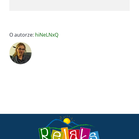
O autorze:
hiNeLNxQ