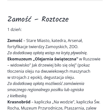
Kontakt
Zamość – Roztocze
1 dzień:
Zamość
– Stare Miasto, katedra, Arsenał,
fortyfikacje twierdzy Zamoyskich, ZOO.
Za dodatkową opłatą wstęp na krytą pływalnię.
Ekomuzeum „Olejarnia świąteczna”
w Ruszowie
– widowisko” Jak drzewiej biło się olej” (pokaz
tłoczenia oleju na dwuwiekowych maszynach
w strojach z epoki), degustacja oleju.
Za dodatkową opłatą możliwość zamówienia
smacznego regionalnego posiłku lub ogniska
z kiełbaską.
Krasnobród
– kapliczka „Na wodzie”, kapliczka Św.
Rocha, Muzeum Przyrodnicze, Ptaszarnia, zalew