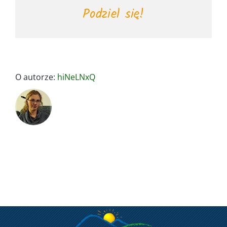
Podziel się!
O autorze:
hiNeLNxQ