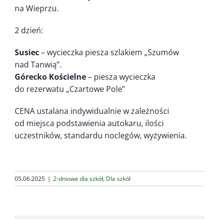
na Wieprzu.
2 dzień:
Susiec
– wycieczka piesza szlakiem „Szumów
nad Tanwią”.
Górecko Kościelne
– piesza wycieczka
do rezerwatu „Czartowe Pole”
CENA ustalana indywidualnie w zależności
od miejsca podstawienia autokaru, ilości
uczestników, standardu noclegów, wyżywienia.
05.06.2025
|
2-dniowe dla szkół
,
Dla szkół