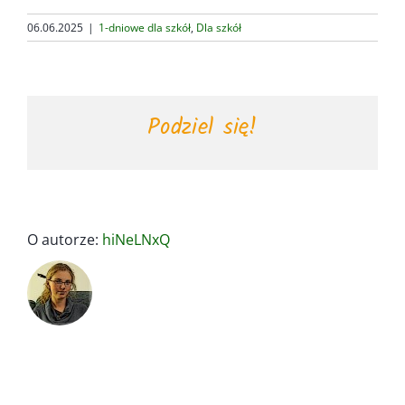
06.06.2025
|
1-dniowe dla szkół
,
Dla szkół
Podziel się!
O autorze:
hiNeLNxQ