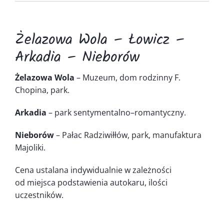
Kontakt
Żelazowa Wola – Łowicz –
Arkadia – Nieborów
Żelazowa Wola
– Muzeum, dom rodzinny F.
Chopina, park.
Arkadia
– park sentymentalno–romantyczny.
Nieborów
– Pałac Radziwiłłów, park, manufaktura
Majoliki.
Cena ustalana indywidualnie w zależności
od miejsca podstawienia autokaru, ilości
uczestników.