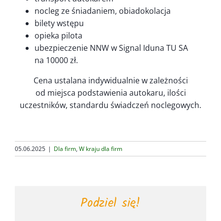
nocleg ze śniadaniem, obiadokolacja
bilety wstępu
opieka pilota
ubezpieczenie NNW w Signal Iduna TU SA
na 10000 zł.
Cena ustalana indywidualnie w zależności
od miejsca podstawienia autokaru, ilości
uczestników, standardu świadczeń noclegowych.
05.06.2025
|
Dla firm
,
W kraju dla firm
Podziel się!