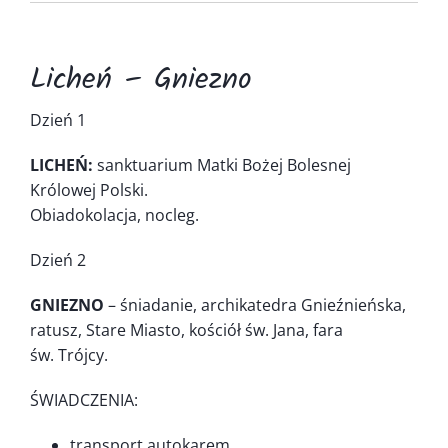
Kontakt
Licheń – Gniezno
Dzień 1
LICHEŃ:
sanktuarium Matki Bożej Bolesnej
Królowej Polski.
Obiadokolacja, nocleg.
Dzień 2
GNIEZNO
– śniadanie, archikatedra Gnieźnieńska,
ratusz, Stare Miasto, kościół św. Jana, fara
św. Trójcy.
ŚWIADCZENIA:
transport autokarem