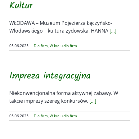
Kontakt
Kultur
WŁODAWA – Muzeum Pojezierza Łęczyńsko-
Włodawskiego – kultura żydowska. HANNA
[...]
05.06.2025
|
Dla firm
,
W kraju dla firm
Impreza integracyjna
Niekonwencjonalna forma aktywnej zabawy. W
takcie imprezy szereg konkursów,
[...]
05.06.2025
|
Dla firm
,
W kraju dla firm