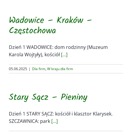
Wadowice – Kraków –
Częstochowa
Dzień 1 WADOWICE: dom rodzinny (Muzeum
Karola Wojtyły), kościół
[...]
05.06.2025
|
Dla firm
,
W kraju dla firm
Stary Sącz – Pieniny
Dzień 1 STARY SĄCZ: kościół i klasztor Klarysek.
SZCZAWNICA: park
[...]