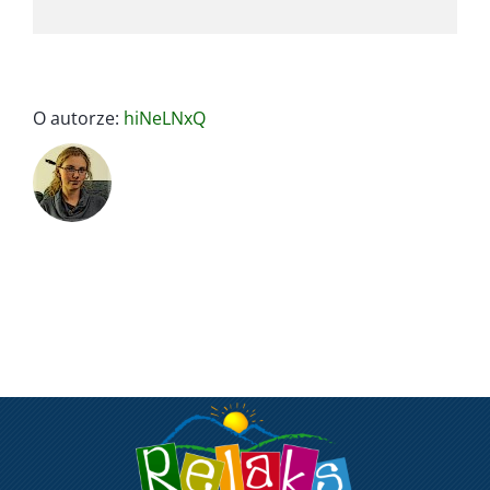
O autorze:
hiNeLNxQ