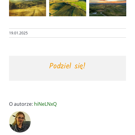
19.01.2025
Podziel się!
O autorze:
hiNeLNxQ