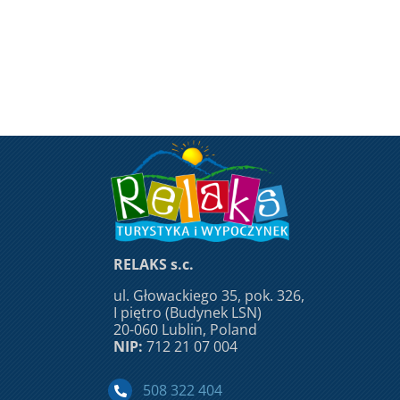
RELAKS s.c.
ul. Głowackiego 35, pok. 326,
I piętro (Budynek LSN)
20-060 Lublin, Poland
NIP:
712 21 07 004
508 322 404