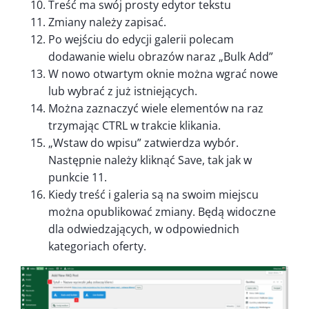
Treść ma swój prosty edytor tekstu
Zmiany należy zapisać.
Po wejściu do edycji galerii polecam
dodawanie wielu obrazów naraz „Bulk Add”
W nowo otwartym oknie można wgrać nowe
lub wybrać z już istniejących.
Można zaznaczyć wiele elementów na raz
trzymając CTRL w trakcie klikania.
„Wstaw do wpisu” zatwierdza wybór.
Następnie należy kliknąć Save, tak jak w
punkcie 11.
Kiedy treść i galeria są na swoim miejscu
można opublikować zmiany. Będą widoczne
dla odwiedzających, w odpowiednich
kategoriach oferty.