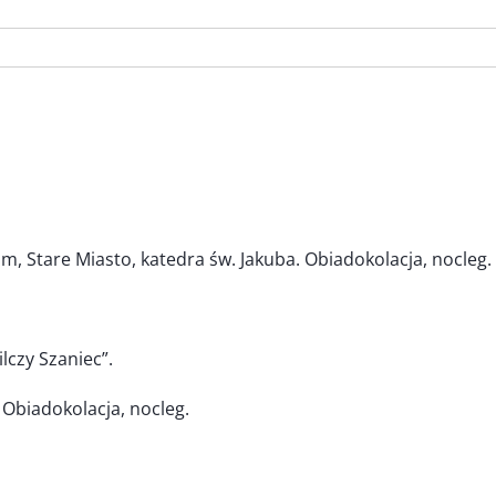
m, Stare Miasto, katedra św. Jakuba. Obiadokolacja, nocleg.
lczy Szaniec”.
Obiadokolacja, nocleg.