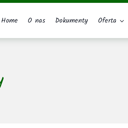
Home
O nas
Dokumenty
Oferta
y