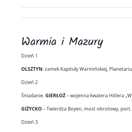
Warmia i Mazury
Dzień 1
OLSZTYN
: zamek Kapituły Warmińskiej, Planetariu
Dzień 2
Śniadanie.
GIERŁOŻ
– wojenna kwatera Hitlera „Wi
GIŻYCKO
– Twierdza Boyen, most obrotowy, port. 
Dzień 3