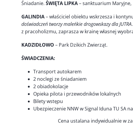
Śniadanie.
ŚWIĘTA LIPKA
– sanktuarium Maryjne,
GALINDIA
– właściciel obiektu wskrzesza i konty
doświadczeń tworzy maleńkie drogowskazy dla JUTRA
z pracoholizmu, zaprasza w krainę własnej wyobra
KADZIDŁOWO
– Park Dzikich Zwierząt.
ŚWIADCZENIA:
Transport autokarem
2 noclegi ze śniadaniem
2 obiadokolacje
Opieka pilota i przewodników lokalnych
Bilety wstępu
Ubezpieczenie NNW w Signal Iduna TU SA na 
Cena ustalana indywidualnie w za