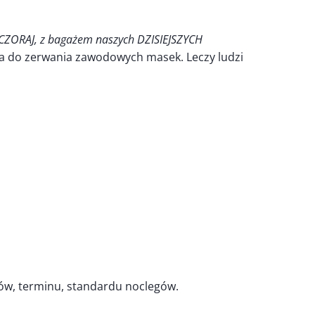
CZORAJ, z bagażem naszych DZISIEJSZYCH
a do zerwania zawodowych masek. Leczy ludzi
ków, terminu, standardu noclegów.